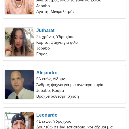
Ανύπαντρος αναζητά γυναίκα 26-30
Jobabo
Αγάπη, Μινιμαλισμός
Jutharat
24 χρόνια, Υδροχόος
Κορίτσι ψάχνει για φίλο
Jobabo
Γάμος
Alejandro
56 ετών, Δίδυμοι
Άνδρας ψάχνει για μια ανώτερη κυρία
Jobabo, Κούβα
Βραχυπρόθεσμη σχέση
Leonardo
41 ετών, Υδροχόος
Δουλεύω σε ένα εστιατόριο, χρειάζομαι μια