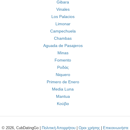
Gibara
Vinales
Los Palacios
Limonar
Campechuela
Chambas
Aguada de Pasajeros
Minas
Fomento
Ροδάς
Niquero
Primero de Enero
Media Luna
Mantua
Κούβα
© 2026, CubDatingGo |
Πολιτική Απορρήτου
|
Οροι χρήσης
|
Επικοινωνήστε