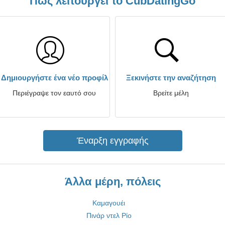
Πώς λειτουργεί το CubDatingGo
Δημιουργήστε ένα νέο προφίλ
Ξεκινήστε την αναζήτηση
Περιέγραψε τον εαυτό σου
Βρείτε μέλη
Έναρξη εγγραφής
Άλλα μέρη, πόλεις
Καμαγουέι
Πινάρ ντελ Ρίο