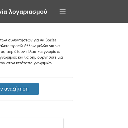
γία λογαριασμού
α
των συναντήσεων για να βρείτε
βάλετε προφίλ άλλων μελών για να
ς ταιριάξουν τέλεια και γνωρίστε
γνωριμίες και να δημιουργήσετε μια
εάν στον ιστότοπο γνωριμιών
η