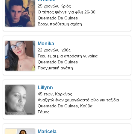
25 χρονών, Κριός
Ο τύπος ψάχνει για φίλη 26-30
Quemado De Guines
Βραχυπρόθεσμη σχέση
Monika
22 χρονών, Ιχθύς
Γεια, είμαι μια απρόσιτη γυναίκα
Quemado De Guines
Πραγματική αγάπη
Lillynn
45 ετών, Καρκίνος
Αναζητώ έναν χαμογελαστό φίλο για ταξίδια
Quemado De Guines, Κούβα
Γάμος
Maricela