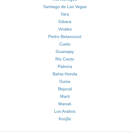
Santiago de Las Vegas
Yara
Gibara
Vinales
Pedro Betancourt
Cueto
Guanajay
Rio Cauto
Palmira
Bahia Honda
Guisa
Bejucal
Marti
Manati
Los Arabos
Κούβα