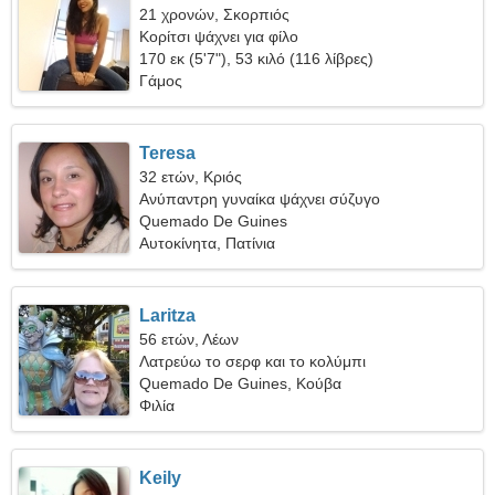
21 χρονών, Σκορπιός
Κορίτσι ψάχνει για φίλο
170 εκ (5'7"), 53 κιλό (116 λίβρες)
Γάμος
Teresa
32 ετών, Κριός
Ανύπαντρη γυναίκα ψάχνει σύζυγο
Quemado De Guines
Αυτοκίνητα, Πατίνια
Laritza
56 ετών, Λέων
Λατρεύω το σερφ και το κολύμπι
Quemado De Guines, Κούβα
Φιλία
Keily