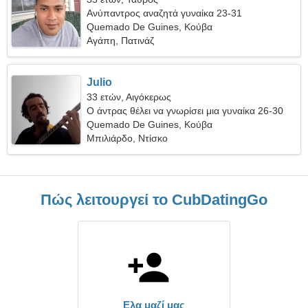
Ανύπαντρος αναζητά γυναίκα 23-31
Quemado De Guines, Κούβα
Αγάπη, Πατινάζ
Julio
33 ετών, Αιγόκερως
Ο άντρας θέλει να γνωρίσει μια γυναίκα 26-30
Quemado De Guines, Κούβα
Μπιλιάρδο, Ντίσκο
Πώς λειτουργεί το CubDatingGo
Ελα μαζί μας