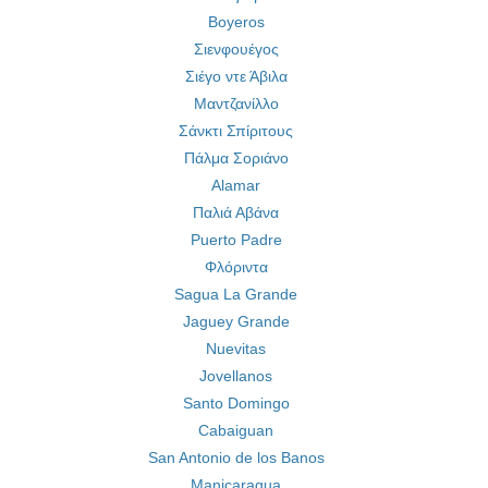
Boyeros
Σιενφουέγος
Σιέγο ντε Άβιλα
Μαντζανίλλο
Σάνκτι Σπίριτους
Πάλμα Σοριάνο
Alamar
Παλιά Αβάνα
Puerto Padre
Φλόριντα
Sagua La Grande
Jaguey Grande
Nuevitas
Jovellanos
Santo Domingo
Cabaiguan
San Antonio de los Banos
Manicaragua