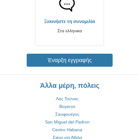
Ξεκινήστε τη συνομιλία
Στα ελληνικα
Έναρξη εγγραφής
Άλλα μέρη, πόλεις
Λας Τούνας
Boyeros
Σιενφουέγος
San Miguel del Padron
Centro Habana
Σιέγο ντε Άβιλα