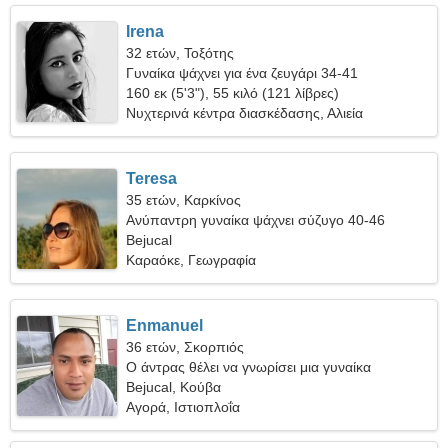
Irena
32 ετών, Τοξότης
Γυναίκα ψάχνει για ένα ζευγάρι 34-41
160 εκ (5'3"), 55 κιλό (121 λίβρες)
Νυχτερινά κέντρα διασκέδασης, Αλιεία
Teresa
35 ετών, Καρκίνος
Ανύπαντρη γυναίκα ψάχνει σύζυγο 40-46
Bejucal
Καραόκε, Γεωγραφία
Enmanuel
36 ετών, Σκορπιός
Ο άντρας θέλει να γνωρίσει μια γυναίκα
Bejucal, Κούβα
Αγορά, Ιστιοπλοΐα