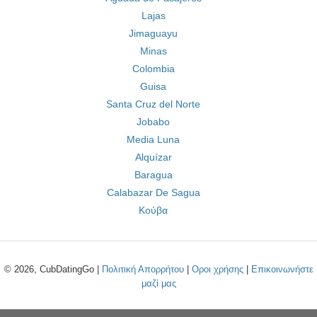
Lajas
Jimaguayu
Minas
Colombia
Guisa
Santa Cruz del Norte
Jobabo
Media Luna
Alquízar
Baragua
Calabazar De Sagua
Κούβα
© 2026, CubDatingGo |
Πολιτική Απορρήτου
|
Οροι χρήσης
|
Επικοινωνήστε
μαζί μας