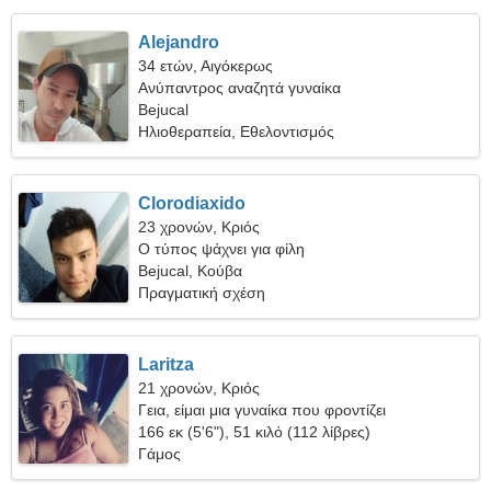
Alejandro
34 ετών, Αιγόκερως
Ανύπαντρος αναζητά γυναίκα
Bejucal
Ηλιοθεραπεία, Εθελοντισμός
Clorodiaxido
23 χρονών, Κριός
Ο τύπος ψάχνει για φίλη
Bejucal, Κούβα
Πραγματική σχέση
Laritza
21 χρονών, Κριός
Γεια, είμαι μια γυναίκα που φροντίζει
166 εκ (5'6"), 51 κιλό (112 λίβρες)
Γάμος