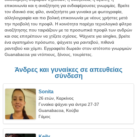
επικοινωνία και η αναζήτηση για ενδιαφέρουσες γνωριμίες. Βρείτε
τον ιδανικό σας φίλο, αναζητήστε μια γυναίκα με φωτογραφία,
αλληλογραφία και πιο βολική επικοινωνία με νέους χρήστες μετά
την προβολή του προφίλ. Η κοινότητα παρέχει τεχνολογικά φίλτρα
αναζήτησης που ταιριάζουν με τα προσωπικά προφίλ των ανδρών
και σας επιτρέπουν να χτίζετε σχέσεις. Ψάχνετε για singles, βρείτε
ένα αγαπημένο πρόσωπο, ψάχνετε για ραντεβού, πιθανά
ραντεβού και χόμπι. Εγγραφείτε δωρεάν στον ιστότοπο γνωριμιών
Guanabacoa για ντόπιους, ξένους, τουρίστες.
Άνδρες και γυναίκες σε απευθείας
σύνδεση
Sonita
26 ετών, Καρκίνος
Γυναίκα ψάχνει για άντρα 27-37
Guanabacoa, Κούβα
Γάμος
Keily