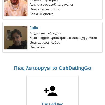
Ανύπαντρος αναζητά γυναίκα
Guanabacoa, Κούβα
Αλιεία, Η φυσικη
Julio
46 χρονών, Υδροχόος
Είμαι blogger, χρειάζομαι μια υπέροχη γυναίκα
Guanabacoa, Κούβα
Οικογένεια
Πώς λειτουργεί το CubDatingGo
Ελα μαζί μας