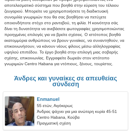
αποτελεσματικό σύστημα που βοηθά στην εύρεση του τέλειου
ζευγαριού. Μπορείτε να χρησιμοποιήσετε τη διαδικτυακή
συνομιλία γνωριμιών που θα σας βοηθήσει να πετύχετε
οποιονδήποτε στόχο στο ραντεβού, τη φιλία. Η κοινότητα σάς
δίνει τη δυνατότητα να ανεβάσετε φωτογραφίες χρησιμοποιώντας
προηγμένες επιλογές για να βρείτε σχέσεις. Ο ιστότοπος βοηθά
εκατομμύρια ανθρώπους να βρουν γυναίκες, να συναντηθούν, να
επικοινωνήσουν, να κάνουν νέους φίλους μέσω αλληλογραφίας
υψηλού επιπέδου. Το έργο βοηθά στην επιλογή μιας σοβαρής
σχέσης, επικοινωνίας. Εγγραφείτε δωρεάν στον ιστότοπο
γνωριμιών Centro Habana για ντόπιους, ξένους, τουρίστες.
Άνδρες και γυναίκες σε απευθείας
σύνδεση
Enmanuel
55 ετών, Αιγόκερως
Άνδρας ψάχνει για μια ανώτερη κυρία 45-51
Centro Habana, Κούβα
Πραγματική σχέση