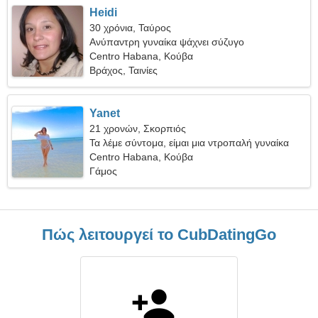
Heidi
30 χρόνια, Ταύρος
Ανύπαντρη γυναίκα ψάχνει σύζυγο
Centro Habana, Κούβα
Βράχος, Ταινίες
Yanet
21 χρονών, Σκορπιός
Τα λέμε σύντομα, είμαι μια ντροπαλή γυναίκα
Centro Habana, Κούβα
Γάμος
Πώς λειτουργεί το CubDatingGo