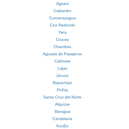
Jiguani
Caibarién
Cumanayagua
Ciro Redondo
Yara
Cruces
Chambas
Aguada de Pasajeros
Calimete
Lajas
Jaruco
Βαραντέρο
Ροδάς
Santa Cruz del Norte
Alquízar
Baragua
Candelaria
Κούβα