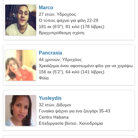
Marco
27 ετών, Υδροχόος
Ο τύπος ψάχνει για φίλη 22-29
181 εκ (6'0"), 81 κιλό (178 λίβρες)
Βραχυπρόθεσμη σχέση
Pancrasia
44 χρονών, Υδροχόος
Χρειάζομαι έναν αφοσιωμένο φίλο για να χορέψω
156 εκ (5'2"), 64 κιλό (141 λίβρες)
Φιλία
Yusleydis
32 ετών, Δίδυμοι
Γυναίκα ψάχνει για ένα ζευγάρι 35-43
Centro Habana
Επεξεργασία βίντεο, Χιονοδρόμια