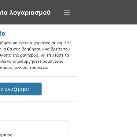
γία λογαριασμού
βα
θήσει να έχετε ευχάριστες συνομιλίες
ωνία θα σας βοηθήσουν να βρείτε τον
σκοπό της ραντεβού, να επιλέξετε τα
σει να δημιουργήσετε ρομαντικές
πιους, ξένους, τουρίστες.
η
ορπιός