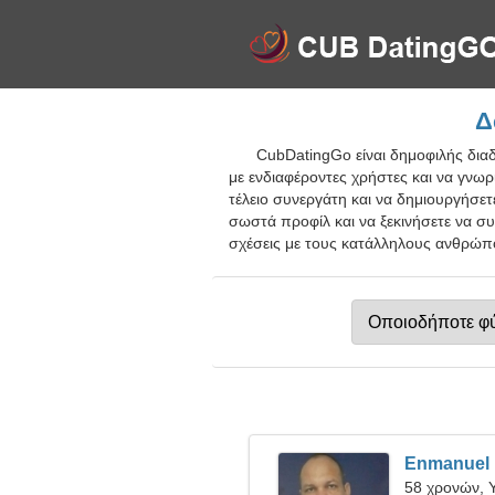
Δ
CubDatingGo είναι δημοφιλής διαδ
με ενδιαφέροντες χρήστες και να γνωρ
τέλειο συνεργάτη και να δημιουργήσετ
σωστά προφίλ και να ξεκινήσετε να σ
σχέσεις με τους κατάλληλους ανθρώπο
Enmanuel
58 χρονών, 