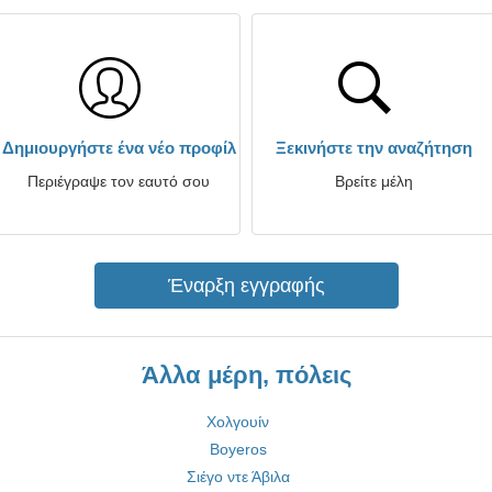
Δημιουργήστε ένα νέο προφίλ
Ξεκινήστε την αναζήτηση
Περιέγραψε τον εαυτό σου
Βρείτε μέλη
Έναρξη εγγραφής
Άλλα μέρη, πόλεις
Χολγουίν
Boyeros
Σιέγο ντε Άβιλα