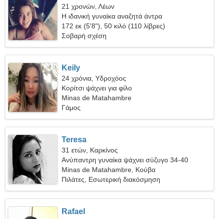
21 χρονών, Λέων
Η ιδανική γυναίκα αναζητά άντρα
172 εκ (5'8"), 50 κιλό (110 λίβρες)
Σοβαρή σχέση
Keily
24 χρόνια, Υδροχόος
Κορίτσι ψάχνει για φίλο
Minas de Matahambre
Γάμος
Teresa
31 ετών, Καρκίνος
Ανύπαντρη γυναίκα ψάχνει σύζυγο 34-40
Minas de Matahambre, Κούβα
Πιλάτες, Εσωτερική διακόσμηση
Rafael