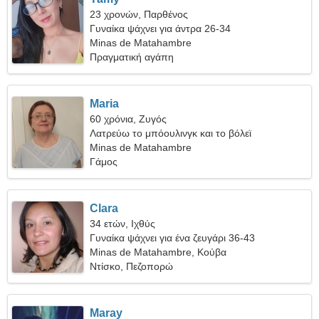
23 χρονών, Παρθένος
Γυναίκα ψάχνει για άντρα 26-34
Minas de Matahambre
Πραγματική αγάπη
Maria
60 χρόνια, Ζυγός
Λατρεύω το μπόουλινγκ και το βόλεϊ
Minas de Matahambre
Γάμος
Clara
34 ετών, Ιχθύς
Γυναίκα ψάχνει για ένα ζευγάρι 36-43
Minas de Matahambre, Κούβα
Ντίσκο, Πεζοπορώ
Maray