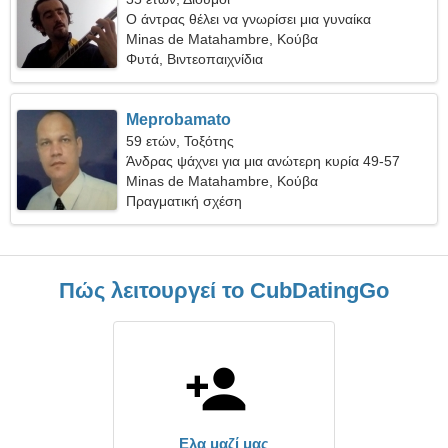
Ο άντρας θέλει να γνωρίσει μια γυναίκα
Minas de Matahambre, Κούβα
Φυτά, Βιντεοπαιχνίδια
Meprobamato
59 ετών, Τοξότης
Άνδρας ψάχνει για μια ανώτερη κυρία 49-57
Minas de Matahambre, Κούβα
Πραγματική σχέση
Πώς λειτουργεί το CubDatingGo
Ελα μαζί μας