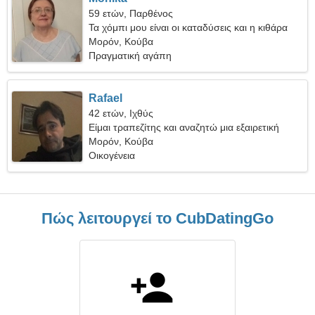
59 ετών, Παρθένος
Τα χόμπι μου είναι οι καταδύσεις και η κιθάρα
Μορόν, Κούβα
Πραγματική αγάπη
Rafael
42 ετών, Ιχθύς
Είμαι τραπεζίτης και αναζητώ μια εξαιρετική
γυναίκα
Μορόν, Κούβα
Οικογένεια
Πώς λειτουργεί το CubDatingGo