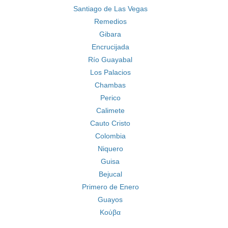
Santiago de Las Vegas
Remedios
Gibara
Encrucijada
Río Guayabal
Los Palacios
Chambas
Perico
Calimete
Cauto Cristo
Colombia
Niquero
Guisa
Bejucal
Primero de Enero
Guayos
Κούβα