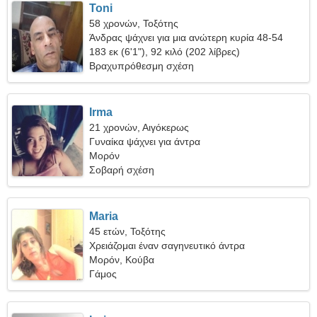
Toni
58 χρονών, Τοξότης
Άνδρας ψάχνει για μια ανώτερη κυρία 48-54
183 εκ (6'1"), 92 κιλό (202 λίβρες)
Βραχυπρόθεσμη σχέση
Irma
21 χρονών, Αιγόκερως
Γυναίκα ψάχνει για άντρα
Μορόν
Σοβαρή σχέση
Maria
45 ετών, Τοξότης
Χρειάζομαι έναν σαγηνευτικό άντρα
Μορόν, Κούβα
Γάμος