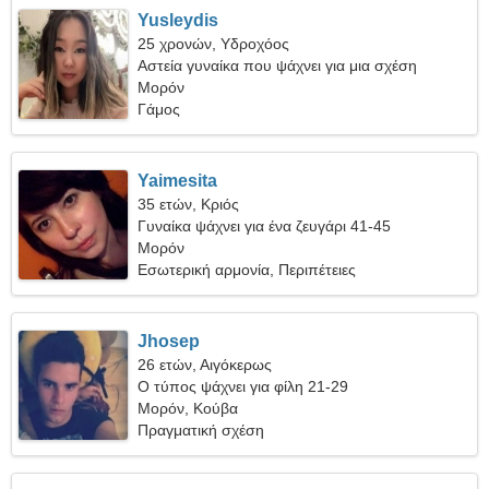
Yusleydis
25 χρονών, Υδροχόος
Αστεία γυναίκα που ψάχνει για μια σχέση
Μορόν
Γάμος
Yaimesita
35 ετών, Κριός
Γυναίκα ψάχνει για ένα ζευγάρι 41-45
Μορόν
Εσωτερική αρμονία, Περιπέτειες
Jhosep
26 ετών, Αιγόκερως
Ο τύπος ψάχνει για φίλη 21-29
Μορόν, Κούβα
Πραγματική σχέση