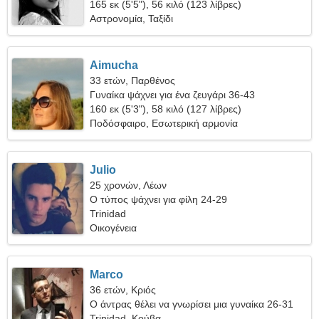
165 εκ (5'5"), 56 κιλό (123 λίβρες)
Αστρονομία, Ταξίδι
Aimucha
33 ετών, Παρθένος
Γυναίκα ψάχνει για ένα ζευγάρι 36-43
160 εκ (5'3"), 58 κιλό (127 λίβρες)
Ποδόσφαιρο, Εσωτερική αρμονία
Julio
25 χρονών, Λέων
Ο τύπος ψάχνει για φίλη 24-29
Trinidad
Οικογένεια
Marco
36 ετών, Κριός
Ο άντρας θέλει να γνωρίσει μια γυναίκα 26-31
Trinidad, Κούβα