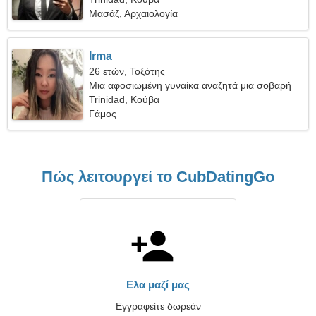
Μασάζ, Αρχαιολογία
Irma
26 ετών, Τοξότης
Μια αφοσιωμένη γυναίκα αναζητά μια σοβαρή
σχέση
Trinidad, Κούβα
Γάμος
Πώς λειτουργεί το CubDatingGo
Ελα μαζί μας
Εγγραφείτε δωρεάν