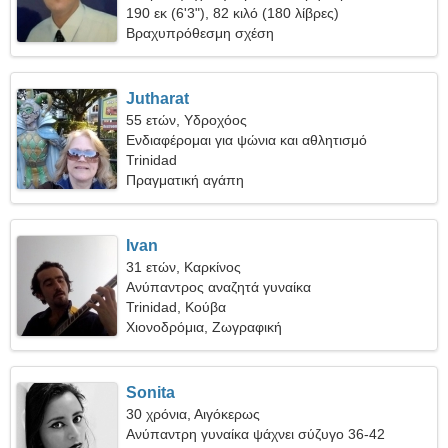
190 εκ (6'3"), 82 κιλό (180 λίβρες)
Βραχυπρόθεσμη σχέση
Jutharat
55 ετών, Υδροχόος
Ενδιαφέρομαι για ψώνια και αθλητισμό
Trinidad
Πραγματική αγάπη
Ivan
31 ετών, Καρκίνος
Ανύπαντρος αναζητά γυναίκα
Trinidad, Κούβα
Χιονοδρόμια, Ζωγραφική
Sonita
30 χρόνια, Αιγόκερως
Ανύπαντρη γυναίκα ψάχνει σύζυγο 36-42