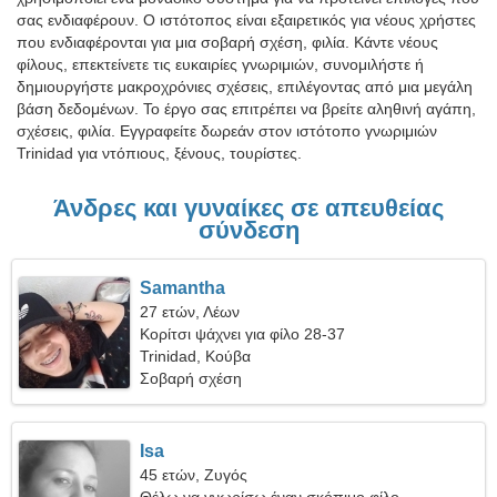
σας ενδιαφέρουν. Ο ιστότοπος είναι εξαιρετικός για νέους χρήστες
που ενδιαφέρονται για μια σοβαρή σχέση, φιλία. Κάντε νέους
φίλους, επεκτείνετε τις ευκαιρίες γνωριμιών, συνομιλήστε ή
δημιουργήστε μακροχρόνιες σχέσεις, επιλέγοντας από μια μεγάλη
βάση δεδομένων. Το έργο σας επιτρέπει να βρείτε αληθινή αγάπη,
σχέσεις, φιλία. Εγγραφείτε δωρεάν στον ιστότοπο γνωριμιών
Trinidad για ντόπιους, ξένους, τουρίστες.
Άνδρες και γυναίκες σε απευθείας
σύνδεση
Samantha
27 ετών, Λέων
Κορίτσι ψάχνει για φίλο 28-37
Trinidad, Κούβα
Σοβαρή σχέση
Isa
45 ετών, Ζυγός