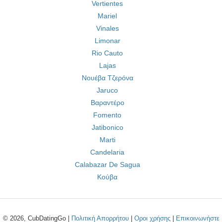
Vertientes
Mariel
Vinales
Limonar
Rio Cauto
Lajas
Νουέβα Τζερόνα
Jaruco
Βαραντέρο
Fomento
Jatibonico
Marti
Candelaria
Calabazar De Sagua
Κούβα
© 2026, CubDatingGo |
Πολιτική Απορρήτου
|
Οροι χρήσης
|
Επικοινωνήστε