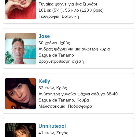
Γυναίκα ψάχνει για ένα ζευγάρι
161 εκ (5'4"), 56 κιλό (123 λίβρες)
Γεωγραφία, Βοτανική
Jose
60 χρόνια, Ιχθύς
Άνδρας ψάχνει για μια ανώτερη κυρία
Sagua de Tanamo
Βραχυπρόθεσμη σχέση
Keily
32 ετών, Κριός
Ανύπαντρη γυναίκα ψάχνει σύζυγο 38-40
Sagua de Tanamo, Κούβα
Μελισσοκομία, Ποδόσφαιρο
Unnirutexol
41 ετών, Ζυγός