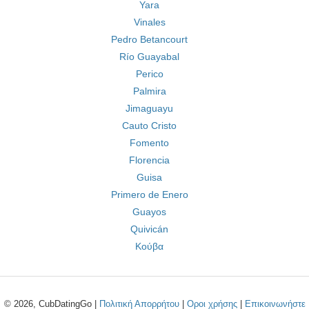
Yara
Vinales
Pedro Betancourt
Río Guayabal
Perico
Palmira
Jimaguayu
Cauto Cristo
Fomento
Florencia
Guisa
Primero de Enero
Guayos
Quivicán
Κούβα
© 2026, CubDatingGo |
Πολιτική Απορρήτου
|
Οροι χρήσης
|
Επικοινωνήστε