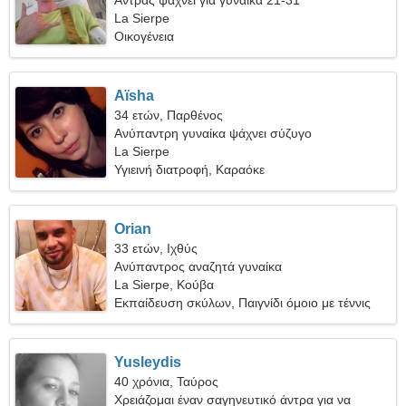
Άντρας ψάχνει για γυναίκα 21-31
La Sierpe
Οικογένεια
Aïsha
34 ετών, Παρθένος
Ανύπαντρη γυναίκα ψάχνει σύζυγο
La Sierpe
Υγιεινή διατροφή, Καραόκε
Orian
33 ετών, Ιχθύς
Ανύπαντρος αναζητά γυναίκα
La Sierpe, Κούβα
Εκπαίδευση σκύλων, Παιγνίδι όμοιο με τέννις
Yusleydis
40 χρόνια, Ταύρος
Χρειάζομαι έναν σαγηνευτικό άντρα για να