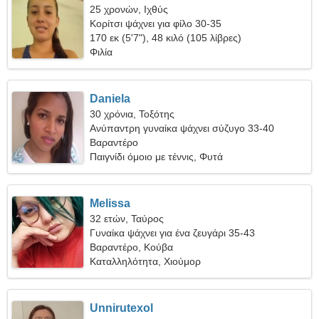
25 χρονών, Ιχθύς
Κορίτσι ψάχνει για φίλο 30-35
170 εκ (5'7"), 48 κιλό (105 λίβρες)
Φιλία
Daniela
30 χρόνια, Τοξότης
Ανύπαντρη γυναίκα ψάχνει σύζυγο 33-40
Βαραντέρο
Παιγνίδι όμοιο με τέννις, Φυτά
Melissa
32 ετών, Ταύρος
Γυναίκα ψάχνει για ένα ζευγάρι 35-43
Βαραντέρο, Κούβα
Καταλληλότητα, Χιούμορ
Unnirutexol