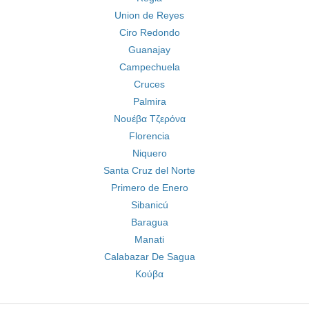
Union de Reyes
Ciro Redondo
Guanajay
Campechuela
Cruces
Palmira
Νουέβα Τζερόνα
Florencia
Niquero
Santa Cruz del Norte
Primero de Enero
Sibanicú
Baragua
Manati
Calabazar De Sagua
Κούβα