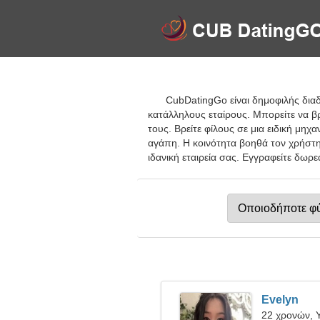
CubDatingGo είναι δημοφιλής δια
κατάλληλους εταίρους. Μπορείτε να βρ
τους. Βρείτε φίλους σε μια ειδική μηχα
αγάπη. Η κοινότητα βοηθά τον χρήστη
ιδανική εταιρεία σας. Εγγραφείτε δωρ
Evelyn
22 χρονών, 