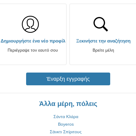
Δημιουργήστε ένα νέο προφίλ
Ξεκινήστε την αναζήτηση
Περιέγραψε τον εαυτό σου
Βρείτε μέλη
Έναρξη εγγραφής
Άλλα μέρη, πόλεις
Σάντα Κλάρα
Boyeros
Σάνκτι Σπίριτους