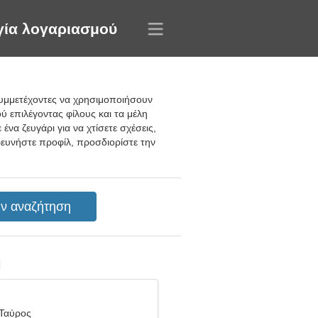
γία λογαριασμού
συμμετέχοντες να χρησιμοποιήσουν
ύ επιλέγοντας φίλους και τα μέλη
ένα ζευγάρι για να χτίσετε σχέσεις,
ρευνήστε προφίλ, προσδιορίστε την
η
 Ταύρος